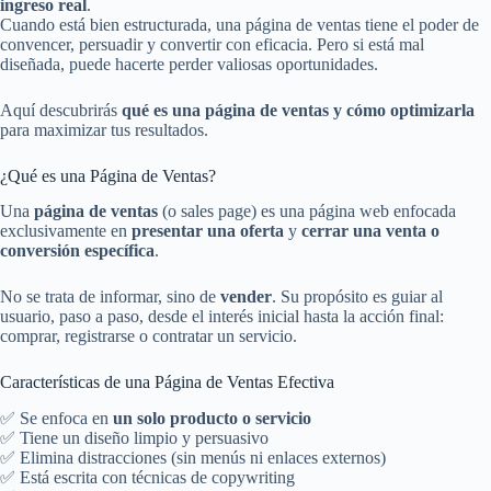
ingreso real
.
Cuando está bien estructurada, una página de ventas tiene el poder de
convencer, persuadir y convertir con eficacia. Pero si está mal
diseñada, puede hacerte perder valiosas oportunidades.
Aquí descubrirás
qué es una página de ventas y cómo optimizarla
para maximizar tus resultados.
¿Qué es una Página de Ventas?
Una
página de ventas
(o sales page) es una página web enfocada
exclusivamente en
presentar una oferta
y
cerrar una venta o
conversión específica
.
No se trata de informar, sino de
vender
. Su propósito es guiar al
usuario, paso a paso, desde el interés inicial hasta la acción final:
comprar, registrarse o contratar un servicio.
Características de una Página de Ventas Efectiva
✅ Se enfoca en
un solo producto o servicio
✅ Tiene un diseño limpio y persuasivo
✅ Elimina distracciones (sin menús ni enlaces externos)
✅ Está escrita con técnicas de copywriting