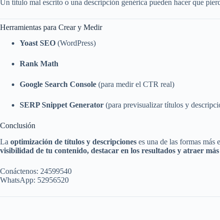
Un título mal escrito o una descripción genérica pueden hacer que pierda
Herramientas para Crear y Medir
Yoast SEO
(WordPress)
Rank Math
Google Search Console
(para medir el CTR real)
SERP Snippet Generator
(para previsualizar títulos y descripc
Conclusión
La
optimización de títulos y descripciones
es una de las formas más 
visibilidad de tu contenido, destacar en los resultados y atraer más
Conáctenos: 24599540
WhatsApp: 52956520