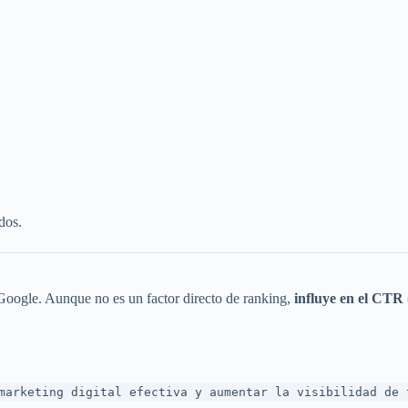
dos.
n Google. Aunque no es un factor directo de ranking,
influye en el CTR
marketing digital efectiva y aumentar la visibilidad de 