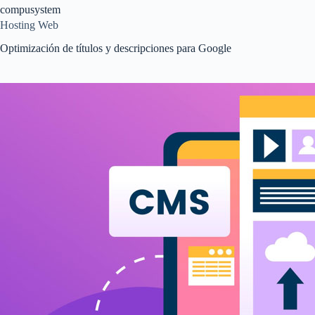
Saltar
compusystem
al
Hosting Web
contenido
Optimización de títulos y descripciones para Google