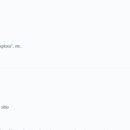
lora”, etc.
 sitio