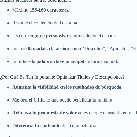
Máximo
155-160 caracteres
.
Resume el contenido de la página.
Usa un
lenguaje persuasivo
y enfocado en el usuario.
Incluye
llamadas a la acción
como “Descubre”, “Aprende”, “Exp
Introduce la
palabra clave principal
de forma natural.
¿Por Qué Es Tan Importante Optimizar Títulos y Descripciones?
Aumenta la visibilidad en los resultados de búsqueda
Mejora el CTR
, lo que puede beneficiar tu ranking
Refuerza tu propuesta de valor
antes de que el usuario entre al
Diferencia tu contenido
de la competencia