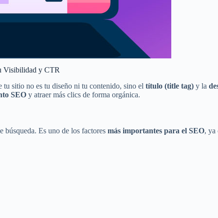
u Visibilidad y CTR
 sitio no es tu diseño ni tu contenido, sino el
título (title tag)
y la
de
ento SEO
y atraer más clics de forma orgánica.
de búsqueda. Es uno de los factores
más importantes para el SEO
, ya