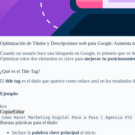
Optimización de Títulos y Descripciones web para Google: Aumenta t
Cuando un usuario hace una búsqueda en Google, lo primero que ve de tu
Optimizar estos dos elementos es clave para
mejorar tu posicionami
¿Qué es el Title Tag?
El
title tag
es el título que aparece como enlace azul en los resultados 
Ejemplo:
less
Copiar
Editar
C
ó
mo
Hacer
Marketing
Digital
Paso
a
Paso
|
Agencia
XYZ
Buenas prácticas para el título:
Incluye la
palabra clave principal
al inicio.