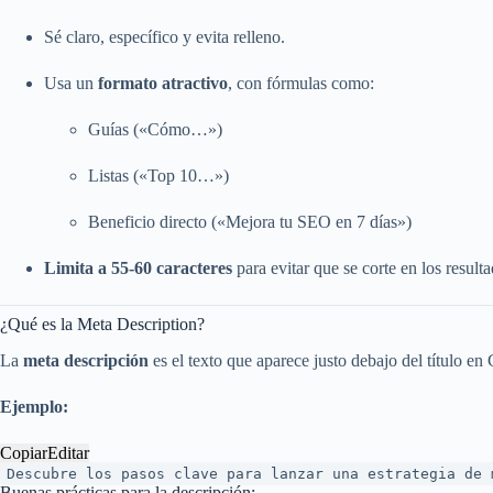
Sé claro, específico y evita relleno.
Usa un
formato atractivo
, con fórmulas como:
Guías («Cómo…»)
Listas («Top 10…»)
Beneficio directo («Mejora tu SEO en 7 días»)
Limita a 55-60 caracteres
para evitar que se corte en los resulta
¿Qué es la Meta Description?
La
meta descripción
es el texto que aparece justo debajo del título e
Ejemplo:
Copiar
Editar
Descubre
los pasos clave para lanzar una estrategia de 
Buenas prácticas para la descripción: