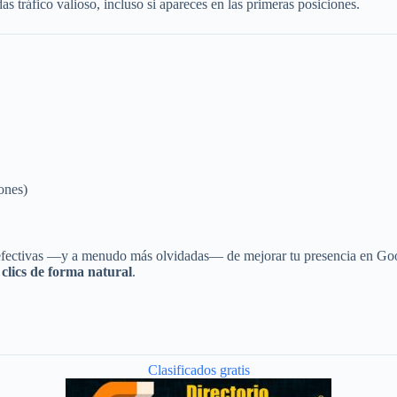
s tráfico valioso, incluso si apareces en las primeras posiciones.
iones)
efectivas —y a menudo más olvidadas— de mejorar tu presencia en Goog
 clics de forma natural
.
Clasificados gratis