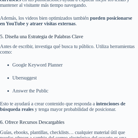
mantener al visitante más tiempo navegando.
Además, los videos bien optimizados también
pueden posicionarse
en YouTube y atraer visitas externas
.
5. Diseña una Estrategia de Palabras Clave
Antes de escribir, investiga qué busca tu público. Utiliza herramientas
como:
Google Keyword Planner
Ubersuggest
Answer the Public
Esto te ayudará a crear contenido que responda a
intenciones de
búsqueda reales
y tenga mayor probabilidad de posicionar.
6. Ofrece Recursos Descargables
Guías, ebooks, plantillas, checklists… cualquier material útil que
puedas ofrecer a cambio del correo electrónico del usuario es una