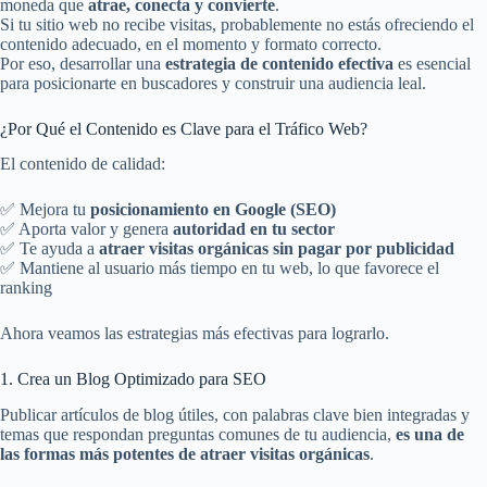
moneda que
atrae, conecta y convierte
.
Si tu sitio web no recibe visitas, probablemente no estás ofreciendo el
contenido adecuado, en el momento y formato correcto.
Por eso, desarrollar una
estrategia de contenido efectiva
es esencial
para posicionarte en buscadores y construir una audiencia leal.
¿Por Qué el Contenido es Clave para el Tráfico Web?
El contenido de calidad:
✅ Mejora tu
posicionamiento en Google (SEO)
✅ Aporta valor y genera
autoridad en tu sector
✅ Te ayuda a
atraer visitas orgánicas sin pagar por publicidad
✅ Mantiene al usuario más tiempo en tu web, lo que favorece el
ranking
Ahora veamos las estrategias más efectivas para lograrlo.
1. Crea un Blog Optimizado para SEO
Publicar artículos de blog útiles, con palabras clave bien integradas y
temas que respondan preguntas comunes de tu audiencia,
es una de
las formas más potentes de atraer visitas orgánicas
.