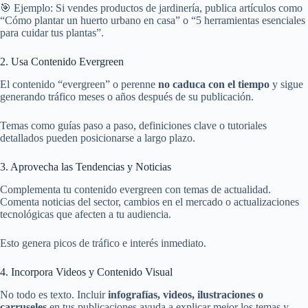
🎯 Ejemplo: Si vendes productos de jardinería, publica artículos como
“Cómo plantar un huerto urbano en casa” o “5 herramientas esenciales
para cuidar tus plantas”.
2. Usa Contenido Evergreen
El contenido “evergreen” o perenne
no caduca con el tiempo
y sigue
generando tráfico meses o años después de su publicación.
Temas como guías paso a paso, definiciones clave o tutoriales
detallados pueden posicionarse a largo plazo.
3. Aprovecha las Tendencias y Noticias
Complementa tu contenido evergreen con temas de actualidad.
Comenta noticias del sector, cambios en el mercado o actualizaciones
tecnológicas que afecten a tu audiencia.
Esto genera picos de tráfico e interés inmediato.
4. Incorpora Videos y Contenido Visual
No todo es texto. Incluir
infografías, videos, ilustraciones o
carruseles
en tus publicaciones ayuda a explicar mejor los temas y