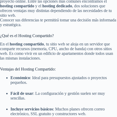
proyecto online. Entre las opciones más comunes encontramos el
hosting compartido
y el
hosting dedicado
, dos soluciones que
ofrecen ventajas muy distintas dependiendo de las necesidades de tu
sitio web.
Conocer sus diferencias te permitirá tomar una decisión más informada
y estratégica.
¿Qué es el Hosting Compartido?
En el
hosting compartido
, tu sitio web se aloja en un servidor que
comparte recursos (memoria, CPU, ancho de banda) con otros sitios
web. Es como vivir en un edificio de apartamentos donde todos usan
las mismas instalaciones.
Ventajas del Hosting Compartido:
Económico
: Ideal para presupuestos ajustados o proyectos
pequeños.
Fácil de usar
: La configuración y gestión suelen ser muy
sencillas.
Incluye servicios básicos
: Muchos planes ofrecen correo
electrónico, SSL gratuito y constructores web.