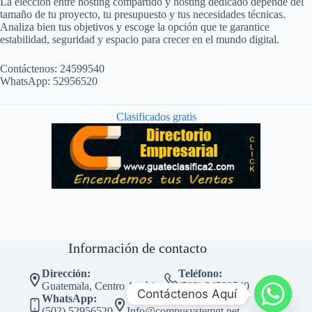
La elección entre hosting compartido y hosting dedicado depende del
tamaño de tu proyecto, tu presupuesto y tus necesidades técnicas.
Analiza bien tus objetivos y escoge la opción que te garantice
estabilidad, seguridad y espacio para crecer en el mundo digital.
Contáctenos: 24599540
WhatsApp: 52956520
Clasificados gratis
Información de contacto
Dirección:
Teléfono:
Guatemala, Centro América
(502) 24599540
Contáctenos Aquí
WhatsApp:
Correo:
(502) 52956520
Info@compusystemgt.net