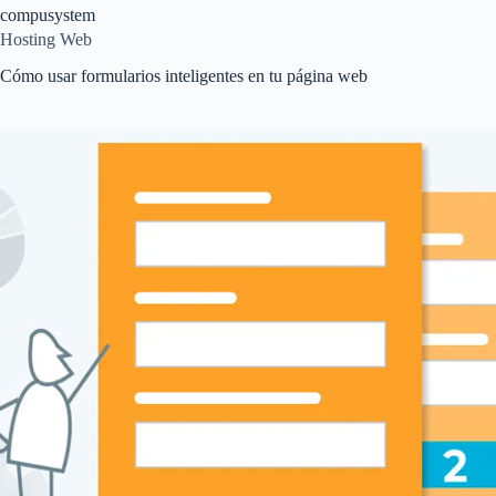
Saltar
compusystem
al
Hosting Web
contenido
Cómo usar formularios inteligentes en tu página web