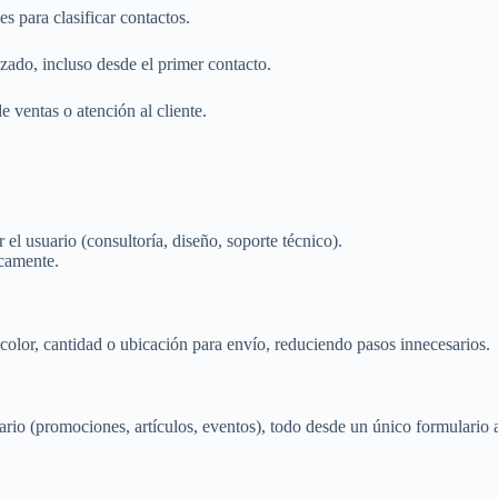
es para clasificar contactos.
izado, incluso desde el primer contacto.
e ventas o atención al cliente.
el usuario (consultoría, diseño, soporte técnico).
icamente.
olor, cantidad o ubicación para envío, reduciendo pasos innecesarios.
uario (promociones, artículos, eventos), todo desde un único formulario 