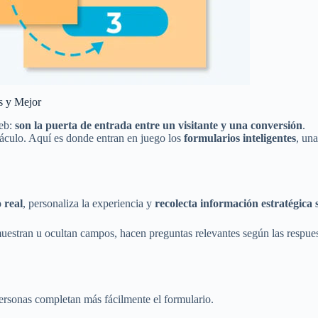
s y Mejor
web:
son la puerta de entrada entre un visitante y una conversión
.
táculo. Aquí es donde entran en juego los
formularios inteligentes
, un
 real
, personaliza la experiencia y
recolecta información estratégica 
 muestran u ocultan campos, hacen preguntas relevantes según las respu
personas completan más fácilmente el formulario.