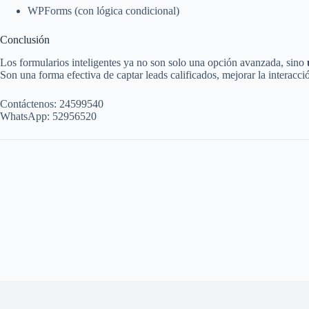
WPForms (con lógica condicional)
Conclusión
Los formularios inteligentes ya no son solo una opción avanzada, sino
Son una forma efectiva de captar leads calificados, mejorar la interacci
Contáctenos: 24599540
WhatsApp: 52956520