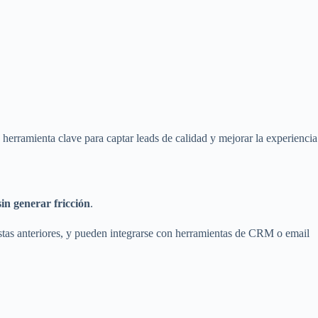
a herramienta clave para captar leads de calidad y mejorar la experiencia
sin generar fricción
.
estas anteriores, y pueden integrarse con herramientas de CRM o email