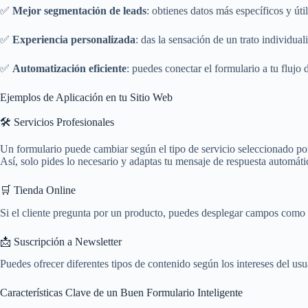
✅
Mejor segmentación de leads
: obtienes datos más específicos y útil
✅
Experiencia personalizada
: das la sensación de un trato individual
✅
Automatización eficiente
: puedes conectar el formulario a tu flujo d
Ejemplos de Aplicación en tu Sitio Web
🛠️ Servicios Profesionales
Un formulario puede cambiar según el tipo de servicio seleccionado por 
Así, solo pides lo necesario y adaptas tu mensaje de respuesta automát
🛒 Tienda Online
Si el cliente pregunta por un producto, puedes desplegar campos como c
📩 Suscripción a Newsletter
Puedes ofrecer diferentes tipos de contenido según los intereses del us
Características Clave de un Buen Formulario Inteligente