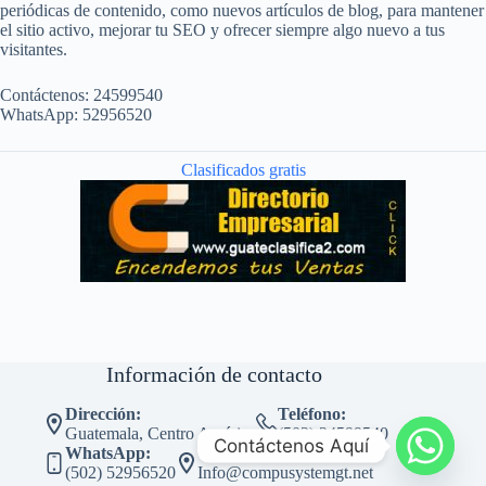
periódicas de contenido, como nuevos artículos de blog, para mantener
el sitio activo, mejorar tu SEO y ofrecer siempre algo nuevo a tus
visitantes.
Contáctenos: 24599540
WhatsApp: 52956520
Clasificados gratis
Información de contacto
Dirección:
Teléfono:
Guatemala, Centro América
(502) 24599540
Contáctenos Aquí
WhatsApp:
Correo:
(502) 52956520
Info@compusystemgt.net