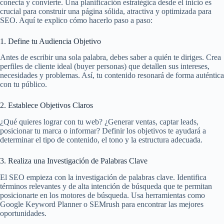
conecta y convierte. Una planificación estratégica desde el inicio es
crucial para construir una página sólida, atractiva y optimizada para
SEO. Aquí te explico cómo hacerlo paso a paso:
1. Define tu Audiencia Objetivo
Antes de escribir una sola palabra, debes saber a quién te diriges. Crea
perfiles de cliente ideal (buyer personas) que detallen sus intereses,
necesidades y problemas. Así, tu contenido resonará de forma auténtica
con tu público.
2. Establece Objetivos Claros
¿Qué quieres lograr con tu web? ¿Generar ventas, captar leads,
posicionar tu marca o informar? Definir los objetivos te ayudará a
determinar el tipo de contenido, el tono y la estructura adecuada.
3. Realiza una Investigación de Palabras Clave
El SEO empieza con la investigación de palabras clave. Identifica
términos relevantes y de alta intención de búsqueda que te permitan
posicionarte en los motores de búsqueda. Usa herramientas como
Google Keyword Planner o SEMrush para encontrar las mejores
oportunidades.