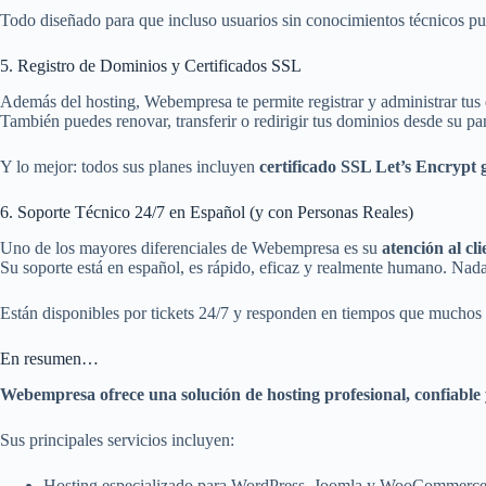
Todo diseñado para que incluso usuarios sin conocimientos técnicos pu
5. Registro de Dominios y Certificados SSL
Además del hosting, Webempresa te permite registrar y administrar tu
También puedes renovar, transferir o redirigir tus dominios desde su pa
Y lo mejor: todos sus planes incluyen
certificado SSL Let’s Encrypt 
6. Soporte Técnico 24/7 en Español (y con Personas Reales)
Uno de los mayores diferenciales de Webempresa es su
atención al cli
Su soporte está en español, es rápido, eficaz y realmente humano. Nada
Están disponibles por tickets 24/7 y responden en tiempos que muchos
En resumen…
Webempresa ofrece una solución de hosting profesional, confiable 
Sus principales servicios incluyen:
Hosting especializado para WordPress, Joomla y WooCommerc