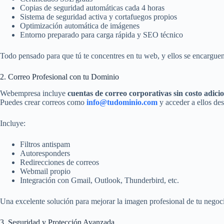
Copias de seguridad automáticas cada 4 horas
Sistema de seguridad activa y cortafuegos propios
Optimización automática de imágenes
Entorno preparado para carga rápida y SEO técnico
Todo pensado para que tú te concentres en tu web, y ellos se encarguen
2. Correo Profesional con tu Dominio
Webempresa incluye
cuentas de correo corporativas sin costo adici
Puedes crear correos como
info@tudominio.com
y acceder a ellos des
Incluye:
Filtros antispam
Autoresponders
Redirecciones de correos
Webmail propio
Integración con Gmail, Outlook, Thunderbird, etc.
Una excelente solución para mejorar la imagen profesional de tu negoc
3. Seguridad y Protección Avanzada