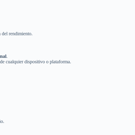
 del rendimiento.
onal
.
de cualquier dispositivo o plataforma.
io.