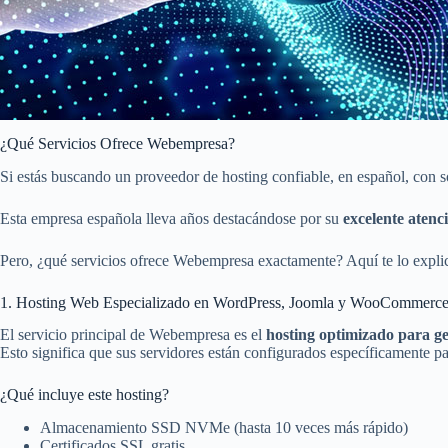
¿Qué Servicios Ofrece Webempresa?
Si estás buscando un proveedor de hosting confiable, en español, con 
Esta empresa española lleva años destacándose por su
excelente atenci
Pero, ¿qué servicios ofrece Webempresa exactamente? Aquí te lo explico
1. Hosting Web Especializado en WordPress, Joomla y WooCommerc
El servicio principal de Webempresa es el
hosting optimizado para 
Esto significa que sus servidores están configurados específicamente p
¿Qué incluye este hosting?
Almacenamiento SSD NVMe (hasta 10 veces más rápido)
Certificados SSL gratis