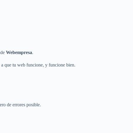
r de
Webempresa
.
 a que tu web funcione, y funcione bien.
ro de errores posible.