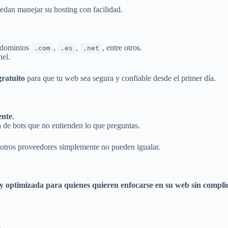
edan manejar su hosting con facilidad.
s dominios
,
,
, entre otros.
.com
.es
.net
nel.
gratuito
para que tu web sea segura y confiable desde el primer día.
ente
.
 de bots que no entienden lo que preguntas.
 otros proveedores simplemente no pueden igualar.
y optimizada para quienes quieren enfocarse en su web sin complic
e