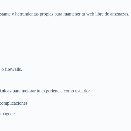
stante y herramientas propias para mantener tu web libre de amenazas.
 o firewalls.
únicas
para mejorar tu experiencia como usuario:
 complicaciones
s imágenes