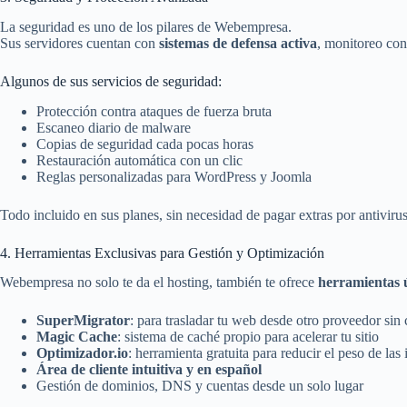
La seguridad es uno de los pilares de Webempresa.
Sus servidores cuentan con
sistemas de defensa activa
, monitoreo con
Algunos de sus servicios de seguridad:
Protección contra ataques de fuerza bruta
Escaneo diario de malware
Copias de seguridad cada pocas horas
Restauración automática con un clic
Reglas personalizadas para WordPress y Joomla
Todo incluido en sus planes, sin necesidad de pagar extras por antivirus
4. Herramientas Exclusivas para Gestión y Optimización
Webempresa no solo te da el hosting, también te ofrece
herramientas 
SuperMigrator
: para trasladar tu web desde otro proveedor sin
Magic Cache
: sistema de caché propio para acelerar tu sitio
Optimizador.io
: herramienta gratuita para reducir el peso de la
Área de cliente intuitiva y en español
Gestión de dominios, DNS y cuentas desde un solo lugar