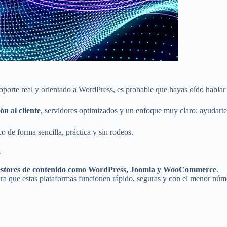
soporte real y orientado a WordPress, es probable que hayas oído habla
ón al cliente
, servidores optimizados y un enfoque muy claro: ayudarte
 de forma sencilla, práctica y sin rodeos.
e
gestores de contenido como WordPress, Joomla y WooCommerce
.
ara que estas plataformas funcionen rápido, seguras y con el menor núme