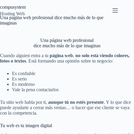
Saltar
compusystem
al
contenido
Hosting Web
Una pagina web profesional dice mucho más de lo que
imaginas
Una página web profesional
dice mucho más de lo que imaginas
Cuando alguien entra a tu
página web
,
no solo está viendo colores,
fotos o textos
. Está formando una opinión sobre tu negocio:
Es confiable
Es serio
Es moderno
Vale la pena contactarlos
Tu sitio web habla por ti,
aunque tú no estés presente
. Y lo que dice
puede ayudarte a cerrar más ventas… o hacer que ese cliente se vaya
con la competencia.
Tu web es tu imagen digital