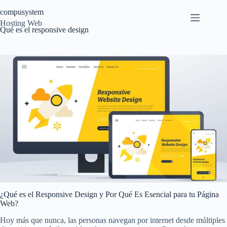
Saltar
compusystem
al
contenido
Hosting Web
Qué es el responsive design
¿Qué es el Responsive Design y Por Qué Es Esencial para tu Página
Web?
Hoy más que nunca, las personas navegan por internet desde múltiples