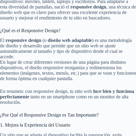
dispositivos: móviles, tablets, laptops y escritorios. Para adaptarse a
esta diversidad de pantallas, nació el
responsive design
, una técnica de
diseño web que es clave para ofrecer una excelente experiencia de
usuario y mejorar el rendimiento de tu sitio en buscadores.
¿Qué es el Responsive Design?
El
responsive design
(o
diseño web adaptable
) es una metodología
de diseño y desarrollo que permite que un sitio web se ajuste
automáticamente al tamaño y tipo de dispositivo desde el cual se
accede.
En lugar de crear diferentes versiones de una página para distintos
dispositivos, el diseño responsive reorganiza y redimensiona los
elementos (imágenes, textos, menús, etc.) para que se vean y funcionen
de forma óptima en cualquier pantalla.
En resumen: con responsive design, tu sitio web
luce bien y funciona
perfectamente
tanto en un smartphone como en un monitor de alta
resolución.
¿Por Qué el Responsive Design es Tan Importante?
1. Mejora la Experiencia del Usuario
Un sitio que se adapta al dispositivo facilita la navegación, evita