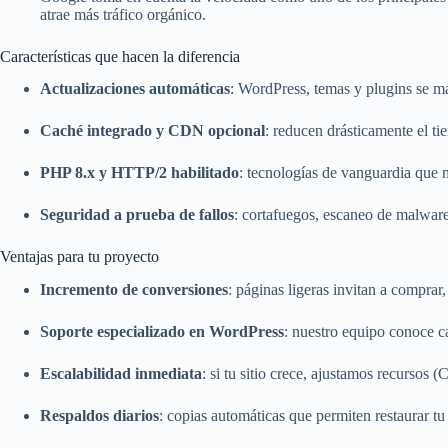
atrae más tráfico orgánico.
Características que hacen la diferencia
Actualizaciones automáticas
: WordPress, temas y plugins se man
Caché integrado y CDN opcional
: reducen drásticamente el t
PHP 8.x y HTTP/2 habilitado
: tecnologías de vanguardia que 
Seguridad a prueba de fallos
: cortafuegos, escaneo de malware
Ventajas para tu proyecto
Incremento de conversiones
: páginas ligeras invitan a comprar, 
Soporte especializado en WordPress
: nuestro equipo conoce ca
Escalabilidad inmediata
: si tu sitio crece, ajustamos recurso
Respaldos diarios
: copias automáticas que permiten restaurar tu