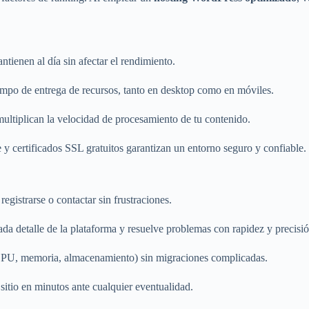
tienen al día sin afectar el rendimiento.
iempo de entrega de recursos, tanto en desktop como en móviles.
multiplican la velocidad de procesamiento de tu contenido.
 y certificados SSL gratuitos garantizan un entorno seguro y confiable.
registrarse o contactar sin frustraciones.
da detalle de la plataforma y resuelve problemas con rapidez y precisió
s (CPU, memoria, almacenamiento) sin migraciones complicadas.
 sitio en minutos ante cualquier eventualidad.